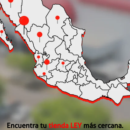
Encuentra tu
tienda LEY
más cercana.