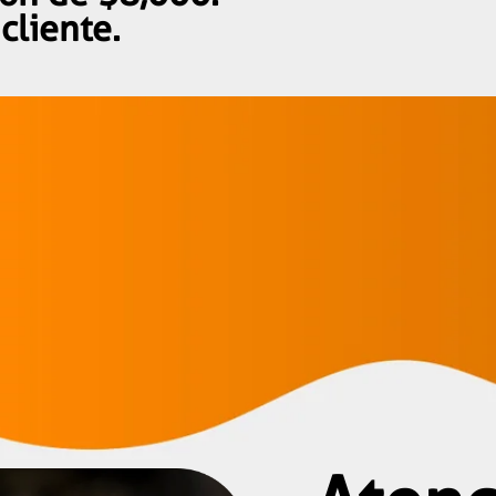
cliente.