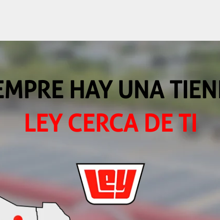
EMPRE HAY UNA TIE
LEY CERCA DE TI