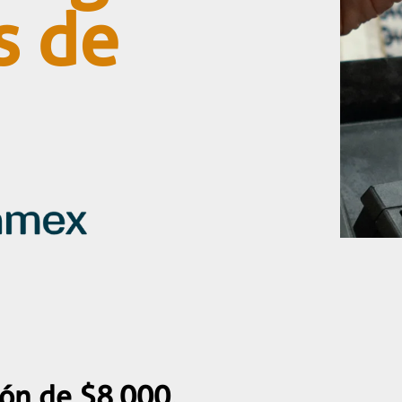
s de
ión de $8,000.