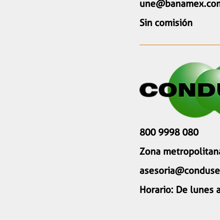
une@banamex.co
Sin comisión
800 9998 080
Zona metropolitan
asesoria@conduse
Horario: De lunes a