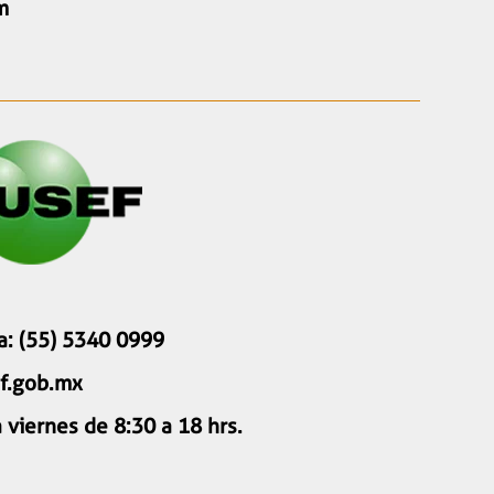
m
a: (55) 5340 0999
f.gob.mx
 viernes de 8:30 a 18 hrs.